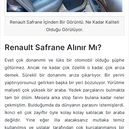
Renault Safrane İçinden Bir Görüntü. Ne Kadar Kaliteli
Olduğu Görülüyor.
Renault Safrane Alınır Mı?
Evet çok donanımlı ve lüks bir otomobil olduğu şüphe
götürmez. Ancak ne kadar çok özellik o kadar çok arıza
demek. Sürekli bir donanımı arıza çıkartıyor. Bir yerini
yaptırıyorsunuz gelirken başka bir yeri bozuluyor. Yürütme
maliyeti çok yüksek bir araba. Yedek parçalarını bulmakta
tam bir ölüm. Mesela arka stop farını bulana kadar neler
çekmiştim. Bulduğumda da dünyanın parasını istemişlerdi.
İkinci eli çok zayıftır öyle kolay kolay satılacak bir araba
değildir. Yine eğer illa alacaksanız mutlaka temiz
kullanılmış ve ustalar tarafından çok kurcalanmamış bir