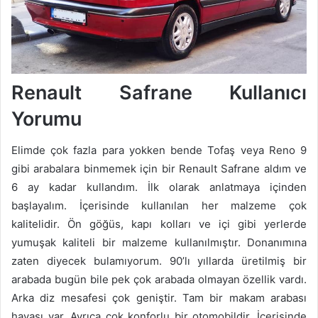
Renault Safrane Kullanıcı
Yorumu
Elimde çok fazla para yokken bende Tofaş veya Reno 9
gibi arabalara binmemek için bir Renault Safrane aldım ve
6 ay kadar kullandım. İlk olarak anlatmaya içinden
başlayalım. İçerisinde kullanılan her malzeme çok
kalitelidir. Ön göğüs, kapı kolları ve içi gibi yerlerde
yumuşak kaliteli bir malzeme kullanılmıştır. Donanımına
zaten diyecek bulamıyorum. 90’lı yıllarda üretilmiş bir
arabada bugün bile pek çok arabada olmayan özellik vardı.
Arka diz mesafesi çok geniştir. Tam bir makam arabası
havası var. Ayrıca çok konforlu bir otomobildir. İçerisinde