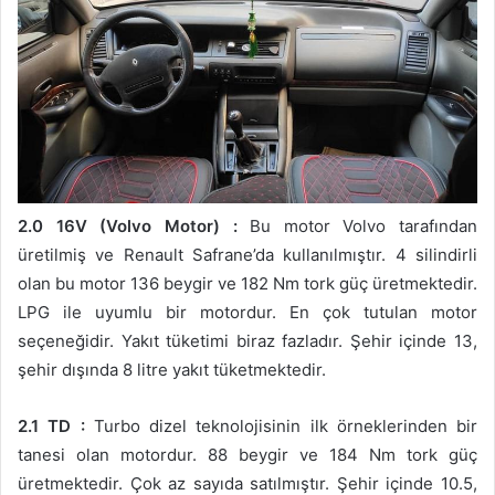
2.0 16V (Volvo Motor) :
Bu motor Volvo tarafından
üretilmiş ve Renault Safrane’da kullanılmıştır. 4 silindirli
olan bu motor 136 beygir ve 182 Nm tork güç üretmektedir.
LPG ile uyumlu bir motordur. En çok tutulan motor
seçeneğidir. Yakıt tüketimi biraz fazladır. Şehir içinde 13,
şehir dışında 8 litre yakıt tüketmektedir.
2.1 TD :
Turbo dizel teknolojisinin ilk örneklerinden bir
tanesi olan motordur. 88 beygir ve 184 Nm tork güç
üretmektedir. Çok az sayıda satılmıştır. Şehir içinde 10.5,