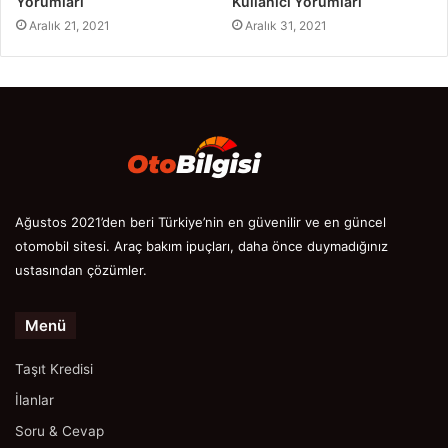
Yorumları
Kullanıcı Yorumları
Aralık 21, 2021
Aralık 31, 2021
Ağustos 2021’den beri Türkiye’nin en güvenilir ve en güncel
otomobil sitesi. Araç bakım ipuçları, daha önce duymadığınız
ustasından çözümler.
Menü
Taşıt Kredisi
İlanlar
Soru & Cevap