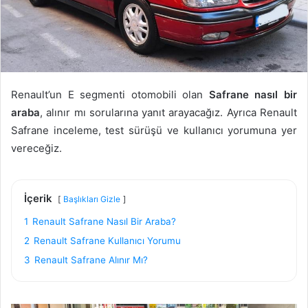
Renault’un E segmenti otomobili olan
Safrane nasıl bir
araba
, alınır mı sorularına yanıt arayacağız. Ayrıca Renault
Safrane inceleme, test sürüşü ve kullanıcı yorumuna yer
vereceğiz.
İçerik
Başlıkları Gizle
1
Renault Safrane Nasıl Bir Araba?
2
Renault Safrane Kullanıcı Yorumu
3
Renault Safrane Alınır Mı?