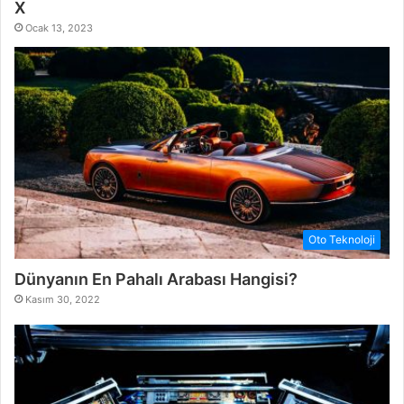
X
Ocak 13, 2023
Oto Teknoloji
Dünyanın En Pahalı Arabası Hangisi?
Kasım 30, 2022