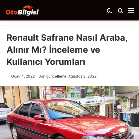
Dış
Arama
M
görünümü
yap
değiştir
...
Renault Safrane Nasıl Araba,
Alınır Mı? İnceleme ve
Kullanıcı Yorumları
Ocak 4, 2022
Son güncelleme: Ağustos 3, 2022