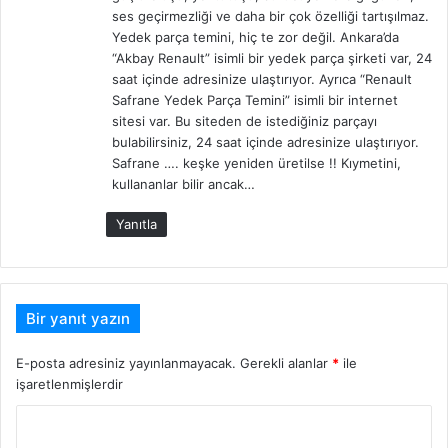
ses geçirmezliği ve daha bir çok özelliği tartışılmaz.
Yedek parça temini, hiç te zor değil. Ankara’da
“Akbay Renault” isimli bir yedek parça şirketi var, 24
saat içinde adresinize ulaştırıyor. Ayrıca “Renault
Safrane Yedek Parça Temini” isimli bir internet
sitesi var. Bu siteden de istediğiniz parçayı
bulabilirsiniz, 24 saat içinde adresinize ulaştırıyor.
Safrane …. keşke yeniden üretilse !! Kıymetini,
kullananlar bilir ancak…
Yanıtla
Bir yanıt yazın
E-posta adresiniz yayınlanmayacak.
Gerekli alanlar
*
ile
işaretlenmişlerdir
Y