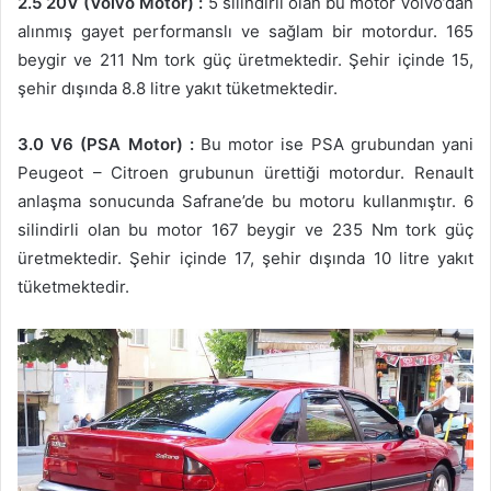
2.5 20V (Volvo Motor) :
5 silindirli olan bu motor Volvo’dan
alınmış gayet performanslı ve sağlam bir motordur. 165
beygir ve 211 Nm tork güç üretmektedir. Şehir içinde 15,
şehir dışında 8.8 litre yakıt tüketmektedir.
3.0 V6 (PSA Motor) :
Bu motor ise PSA grubundan yani
Peugeot – Citroen grubunun ürettiği motordur. Renault
anlaşma sonucunda Safrane’de bu motoru kullanmıştır. 6
silindirli olan bu motor 167 beygir ve 235 Nm tork güç
üretmektedir. Şehir içinde 17, şehir dışında 10 litre yakıt
tüketmektedir.