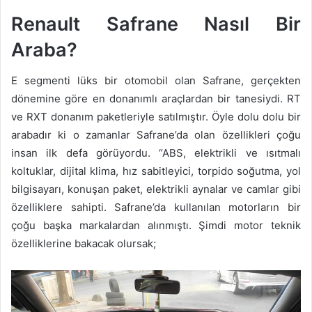
Renault Safrane Nasıl Bir
Araba?
E segmenti lüks bir otomobil olan Safrane, gerçekten
dönemine göre en donanımlı araçlardan bir tanesiydi. RT
ve RXT donanım paketleriyle satılmıştır. Öyle dolu dolu bir
arabadır ki o zamanlar Safrane’da olan özellikleri çoğu
insan ilk defa görüyordu. “ABS, elektrikli ve ısıtmalı
koltuklar, dijital klima, hız sabitleyici, torpido soğutma, yol
bilgisayarı, konuşan paket, elektrikli aynalar ve camlar gibi
özelliklere sahipti. Safrane’da kullanılan motorların bir
çoğu başka markalardan alınmıştı. Şimdi motor teknik
özelliklerine bakacak olursak;