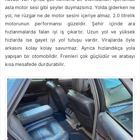
asla motor sesi gibi şeyler duymazsınız. Yolda giderken ne
yol, ne rüzgar ne de motor sesini içeriye almaz. 2.0 litrelik
motorunun performansı güzeldir. Şehir içinde ara
hızlanmalarda falan iyi iş çıkartır. Uzun yol ve yüksek
hızlarda ise gayet iyi yol tutuşu vardır. Virajlarda öyle
arkasını kolay kolay savurmaz. Ayrıca hızlandıkça yola
yapışan bir otomobildir. Frenleri çok güçlüdür ve arabayı
kısa mesafede durdurabilir.