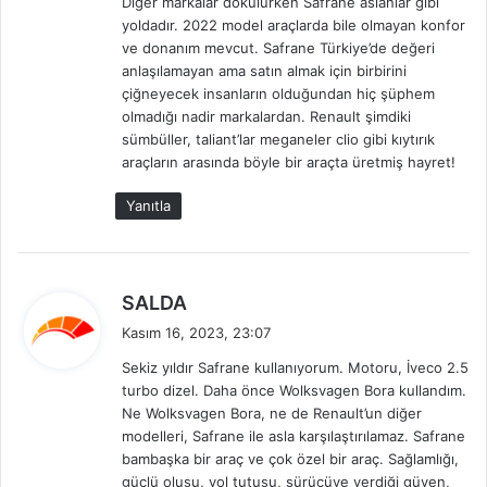
Diğer markalar dökülürken Safrane aslanlar gibi
yoldadır. 2022 model araçlarda bile olmayan konfor
ve donanım mevcut. Safrane Türkiye’de değeri
anlaşılamayan ama satın almak için birbirini
çiğneyecek insanların olduğundan hiç şüphem
olmadığı nadir markalardan. Renault şimdiki
sümbüller, taliant’lar meganeler clio gibi kıytırık
araçların arasında böyle bir araçta üretmiş hayret!
Yanıtla
d
SALDA
e
Kasım 16, 2023, 23:07
d
Sekiz yıldır Safrane kullanıyorum. Motoru, İveco 2.5
i
turbo dizel. Daha önce Wolksvagen Bora kullandım.
k
Ne Wolksvagen Bora, ne de Renault’un diğer
i
modelleri, Safrane ile asla karşılaştırılamaz. Safrane
:
bambaşka bir araç ve çok özel bir araç. Sağlamlığı,
güçlü oluşu, yol tutuşu, sürücüye verdiği güven,