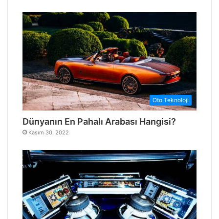
Oto Teknoloji
Dünyanın En Pahalı Arabası Hangisi?
Kasım 30, 2022