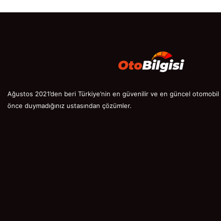
Ağustos 2021’den beri Türkiye’nin en güvenilir ve en güncel otomobil s
önce duymadığınız ustasından çözümler.