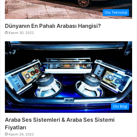
Oto Teknoloji
Dünyanın En Pahalı Arabası Hangisi?
Kasım 30, 2022
Oto Bilgi
Araba Ses Sistemleri & Araba Ses Sistemi
Fiyatları
Kasım 26, 2022