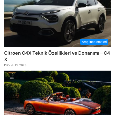
Araç İncelemeleri
Citroen C4X Teknik Özellikleri ve Donanımı – C4
X
Ocak 13, 2023