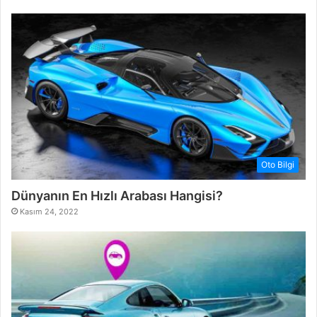
Oto Bilgi
Dünyanın En Hızlı Arabası Hangisi?
Kasım 24, 2022